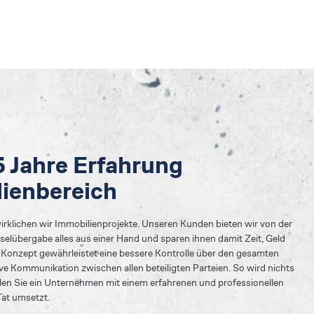
5 Jahre Erfahrung
ienbereich
wirklichen wir Immobilienprojekte. Unseren Kunden bieten wir von der
sselübergabe alles aus einer Hand und sparen ihnen damit Zeit, Geld
Konzept gewährleistet eine bessere Kontrolle über den gesamten
ve Kommunikation zwischen allen beteiligten Parteien. So wird nichts
len Sie ein Unternehmen mit einem erfahrenen und professionellen
Tat umsetzt.