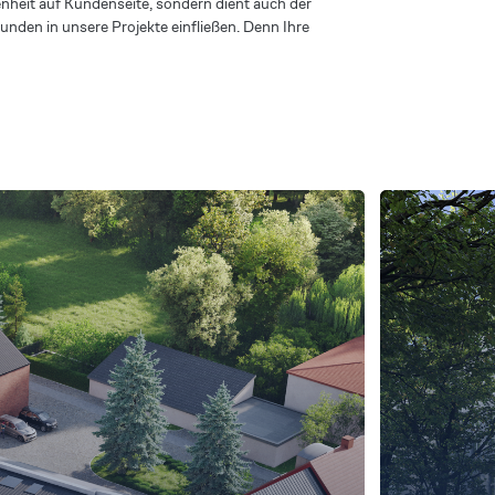
nheit auf Kundenseite, sondern dient auch der
unden in unsere Projekte einfließen. Denn Ihre