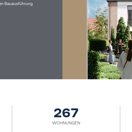
chen Bauausführung
267
WOHNUNGEN