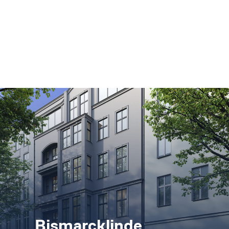
Bismarcklinde