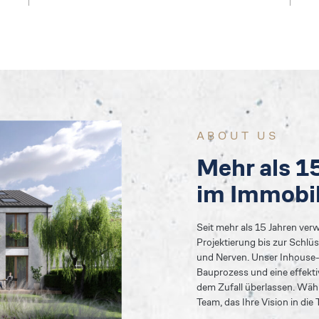
ABOUT US
Mehr als 1
im Immobil
Seit mehr als 15 Jahren ver
Projektierung bis zur Schlü
und Nerven. Unser Inhouse-
Bauprozess und eine effekti
dem Zufall überlassen. Wäh
Team, das Ihre Vision in die 