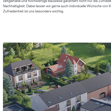
zeitgemäße und hochwertige Bauweise garantiert nicht nur die Zufriede
Nachhaltigkeit. Dabei lassen wir gerne auch individuelle Wünsche von K
Zufriedenheit ist uns besonders wichtig.