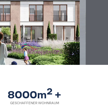
2
8000m
+
GESCHAFFENER WOHNRAUM