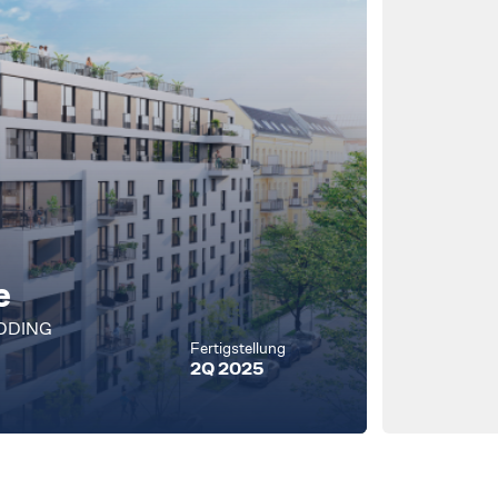
e
EDDING
Fertigstellung
2Q 2025